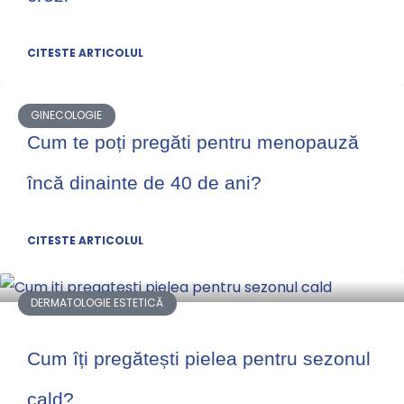
CITESTE ARTICOLUL
GINECOLOGIE
Cum te poți pregăti pentru menopauză
încă dinainte de 40 de ani?
CITESTE ARTICOLUL
DERMATOLOGIE ESTETICĂ
Cum îți pregătești pielea pentru sezonul
cald?