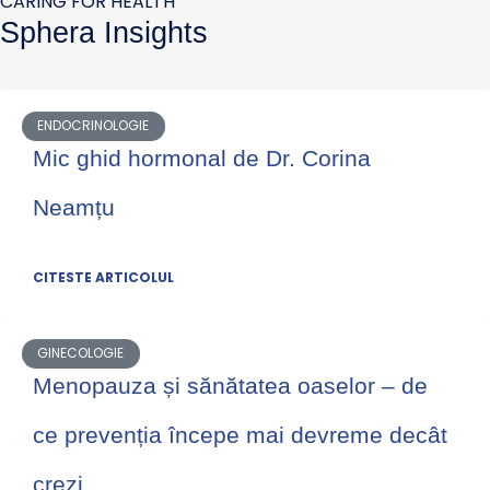
CARING FOR HEALTH
Sphera Insights
ENDOCRINOLOGIE
Mic ghid hormonal de Dr. Corina
Neamțu
CITESTE ARTICOLUL
GINECOLOGIE
Menopauza și sănătatea oaselor – de
ce prevenția începe mai devreme decât
crezi