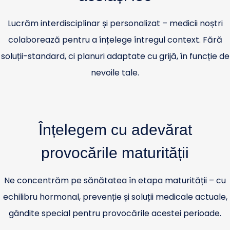
Lucrăm interdisciplinar și personalizat – medicii noștri
colaborează pentru a înțelege întregul context. Fără
soluții-standard, ci planuri adaptate cu grijă, în funcție de
nevoile tale.
Înțelegem cu adevărat
provocările maturității
Ne concentrăm pe sănătatea în etapa maturității – cu
echilibru hormonal, prevenție și soluții medicale actuale,
gândite special pentru provocările acestei perioade.