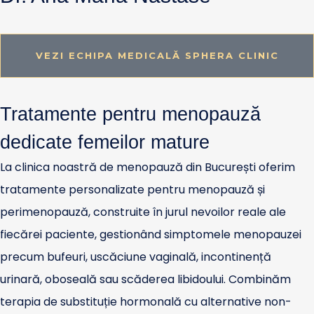
VEZI ECHIPA MEDICALĂ SPHERA CLINIC
Tratamente pentru menopauză
dedicate femeilor mature
La clinica noastră de menopauză din București oferim
tratamente personalizate pentru menopauză și
perimenopauză, construite în jurul nevoilor reale ale
fiecărei paciente, gestionând simptomele menopauzei
precum bufeuri, uscăciune vaginală, incontinență
urinară, oboseală sau scăderea libidoului. Combinăm
terapia de substituție hormonală cu alternative non-