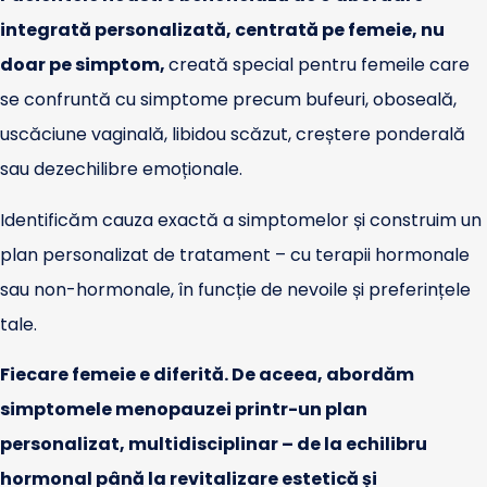
integrată personalizată, centrată pe femeie, nu
doar pe simptom,
creată special pentru femeile care
se confruntă cu simptome precum bufeuri, oboseală,
uscăciune vaginală, libidou scăzut, creștere ponderală
sau dezechilibre emoționale.
Identificăm cauza exactă a simptomelor și construim un
plan personalizat de tratament – cu terapii hormonale
sau non-hormonale, în funcție de nevoile și preferințele
tale.
Fiecare femeie e diferită. De aceea, abordăm
simptomele menopauzei printr-un plan
personalizat, multidisciplinar – de la echilibru
hormonal până la revitalizare estetică și