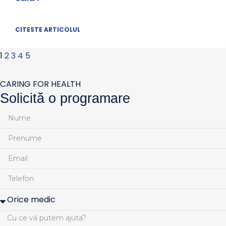
CITESTE ARTICOLUL
1
2
3
4
5
CARING FOR HEALTH
Solicită o programare