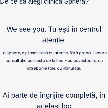
De ce să alegi clinica Sphera?
We see you. Tu ești în centrul
atenției
La Sphera, ești ascultată cu atenție, fără grabă. Fiecare
consultație pornește de la tine – cu povestea ta, cu
întrebările tale, cu ritmul tău
Ai parte de îngrijire completă, în
același loc