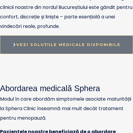
clinicii noastre din nordul Bucureștiului este gândit pentru
confort, discreție și liniște – parte esențială a unei
vindecări reale, profunde.
VEZI SOLUȚIILE MEDICALE DISPONIBILE
Abordarea medicală Sphera
Modul în care abordăm simptomele asociate maturității
la Sphera Clinic înseamnă mai mult decât tratament
pentru menopauză.
Pacientele noastre beneficiază de o abordare