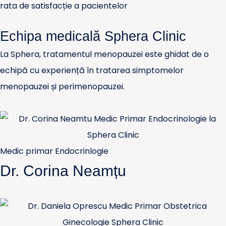
rata de satisfacție a pacientelor
Echipa medicală Sphera Clinic
La Sphera, tratamentul menopauzei este ghidat de o
echipă cu experiență în tratarea simptomelor
menopauzei și perimenopauzei.
Medic primar Endocrinlogie
Dr. Corina Neamțu