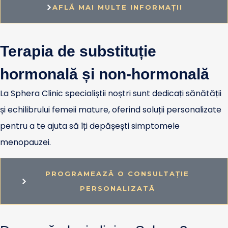
AFLĂ MAI MULTE INFORMAȚII
Terapia de substituție
hormonală și non-hormonală
La Sphera Clinic specialiștii noștri sunt dedicați sănătății
și echilibrului femeii mature, oferind soluții personalizate
pentru a te ajuta să îți depășești simptomele
menopauzei.
PROGRAMEAZĂ O CONSULTAȚIE
PERSONALIZATĂ