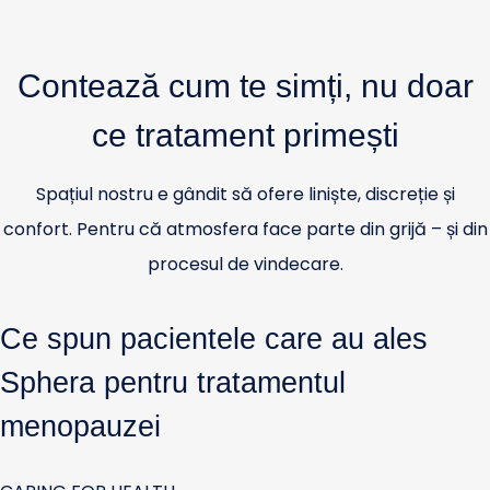
Contează cum te simți, nu doar
ce tratament primești
Spațiul nostru e gândit să ofere liniște, discreție și
confort. Pentru că atmosfera face parte din grijă – și din
procesul de vindecare.
Ce spun pacientele care au ales
Sphera pentru tratamentul
menopauzei