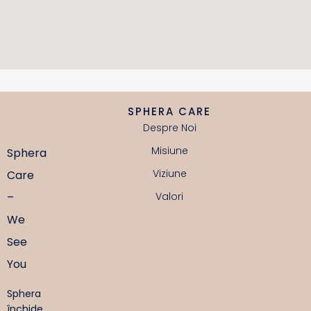
SPHERA CARE
Despre Noi
Misiune
Sphera
Viziune
Care
–
Valori
We
See
You
Sphera
închide