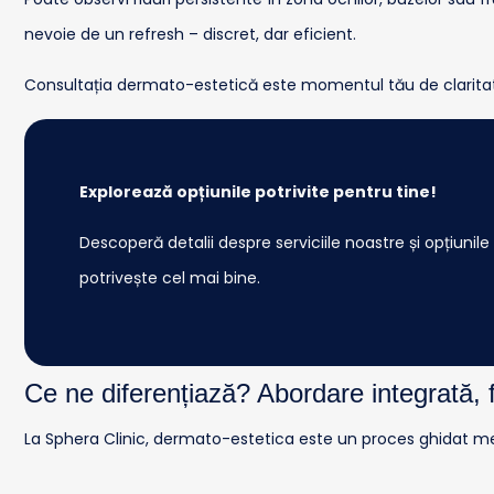
nevoie de un refresh – discret, dar eficient.
Consultația dermato-estetică este momentul tău de claritate. 
Explorează opțiunile potrivite pentru tine!
Descoperă detalii despre serviciile noastre și opțiunile
potrivește cel mai bine.
Ce ne diferențiază? Abordare integrată, 
La Sphera Clinic, dermato-estetica este un proces ghidat med