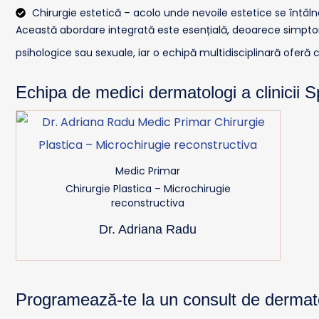
Chirurgie estetică – acolo unde nevoile estetice se întâl
Această abordare integrată este esențială, deoarece simptom
psihologice sau sexuale, iar o echipă multidisciplinară ofer
Echipa de medici dermatologi a clinicii S
Medic Primar
Chirurgie Plastica – Microchirugie
reconstructiva
Dr. Adriana Radu
Programează-te la un consult de dermato-