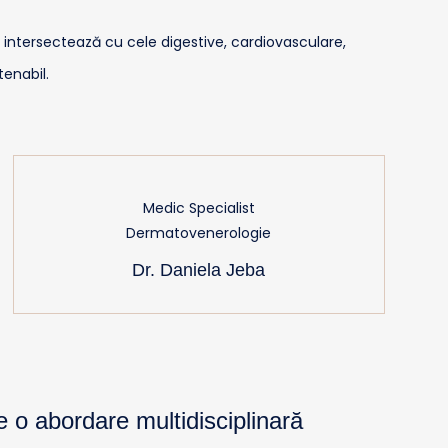
ntersectează cu cele digestive, cardiovasculare,
tenabil.
Medic Specialist
Dermatovenerologie
Dr. Daniela Jeba
 o abordare multidisciplinară