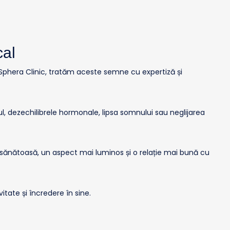
cal
La Sphera Clinic, tratăm aceste semne cu expertiză și
ul, dezechilibrele hormonale, lipsa somnului sau neglijarea
sănătoasă, un aspect mai luminos și o relație mai bună cu
itate și încredere în sine.