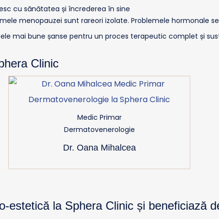
nesc cu sănătatea și încrederea în sine
ele menopauzei sunt rareori izolate. Problemele hormonale se i
ă cele mai bune șanse pentru un proces terapeutic complet și sus
phera Clinic
Medic Primar
Dermatovenerologie
Dr. Oana Mihalcea
estetică la Sphera Clinic și beneficiază de