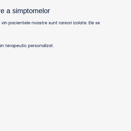
are a simptomelor
in pacientele noastre sunt rareori izolate. Ele se
an terapeutic personalizat.