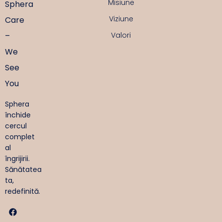
Misiune
Sphera
Viziune
Care
–
Valori
We
See
You
Sphera
închide
cercul
complet
al
îngrijirii.
Sănătatea
ta,
redefinită.