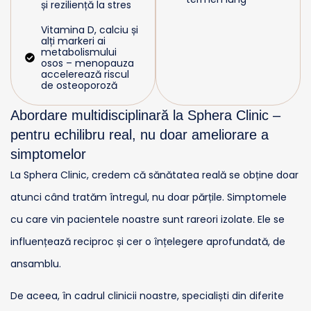
și reziliență la stres
Vitamina D, calciu și
alți markeri ai
metabolismului
osos – menopauza
accelerează riscul
de osteoporoză
Abordare multidisciplinară la Sphera Clinic –
pentru echilibru real, nu doar ameliorare a
simptomelor
La Sphera Clinic, credem că sănătatea reală se obține doar
atunci când tratăm întregul, nu doar părțile. Simptomele
cu care vin pacientele noastre sunt rareori izolate. Ele se
influențează reciproc și cer o înțelegere aprofundată, de
ansamblu.
De aceea, în cadrul clinicii noastre, specialiști din diferite