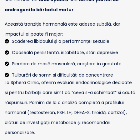
androgeni la bărbatul matur
.
Această tranziție hormonală este adesea subtilă, dar
impactul ei poate fi major:
Scăderea libidoului și a performanței sexuale
Oboseală persistentă, iritabilitate, stări depresive
Pierdere de masă musculară, creștere în greutate
Tulburări de somn și dificultăți de concentrare
La Sphera Clinic, oferim evaluări endocrinologice dedicate
și pentru bărbații care simt că “ceva s-a schimbat” și caută
răspunsuri. Pornim de la o analiză completă a profilului
hormonal (testosteron, FSH, LH, DHEA-S, tiroidă, cortizol),
alături de investigații metabolice și recomandări
personalizate.