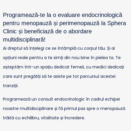
Programează-te la o evaluare endocrinologică
pentru menopauză și perimenopauză la Sphera
Clinic și beneficiază de o abordare
multidisciplinară!
Ai dreptul să înțelegi ce se întâmplă cu corpul tău. Și ai
opțiuni reale pentru a te simți din nou bine în pielea ta. Te
așteptăm într-un spațiu dedicat femeii, cu medici dedicați
care sunt pregătiți să te asiste pe tot parcursul acestei
tranziții.
Programează un consult endocrinologic în cadrul echipei
noastre multidisciplinare și fă primul pas spre o menopauză
trăită cu echilibru, vitalitate și încredere.