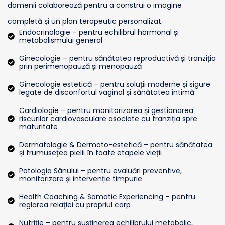
domenii colaborează pentru a construi o imagine
completă și un plan terapeutic personalizat.
Endocrinologie – pentru echilibrul hormonal și
metabolismului general
Ginecologie – pentru sănătatea reproductivă și tranziția
prin perimenopauză și menopauză
Ginecologie estetică – pentru soluții moderne și sigure
legate de disconfortul vaginal și sănătatea intimă
Cardiologie – pentru monitorizarea și gestionarea
riscurilor cardiovasculare asociate cu tranziția spre
maturitate
Dermatologie & Dermato-estetică – pentru sănătatea
și frumusețea pielii în toate etapele vieții
Patologia Sânului – pentru evaluări preventive,
monitorizare și intervenție timpurie
Health Coaching & Somatic Experiencing – pentru
reglarea relației cu propriul corp
Nutriție – pentru susținerea echilibrului metabolic,