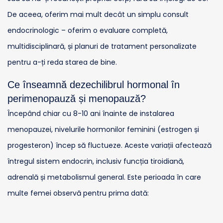
De aceea, oferim mai mult decât un simplu consult
endocrinologic – oferim o evaluare completă,
multidisciplinară, și planuri de tratament personalizate
pentru a-ți reda starea de bine.
Ce înseamnă dezechilibrul hormonal în
perimenopauză și menopauză?
Începând chiar cu 8-10 ani înainte de instalarea
menopauzei, nivelurile hormonilor feminini (estrogen și
progesteron) încep să fluctueze. Aceste variații afectează
întregul sistem endocrin, inclusiv funcția tiroidiană,
adrenală și metabolismul general. Este perioada în care
multe femei observă pentru prima dată: