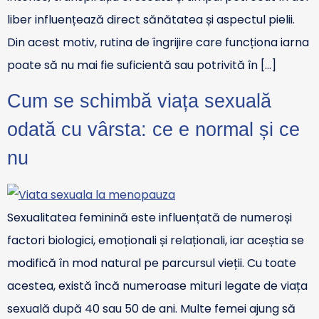
liber influențează direct sănătatea și aspectul pielii.
Din acest motiv, rutina de îngrijire care funcționa iarna
poate să nu mai fie suficientă sau potrivită în […]
Cum se schimbă viața sexuală
odată cu vârsta: ce e normal și ce
nu
Sexualitatea feminină este influențată de numeroși
factori biologici, emoționali și relaționali, iar aceștia se
modifică în mod natural pe parcursul vieții. Cu toate
acestea, există încă numeroase mituri legate de viața
sexuală după 40 sau 50 de ani. Multe femei ajung să