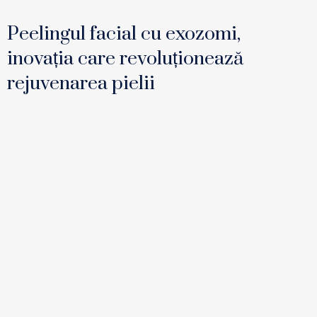
Peelingul facial cu exozomi,
inovația care revoluționează
rejuvenarea pielii