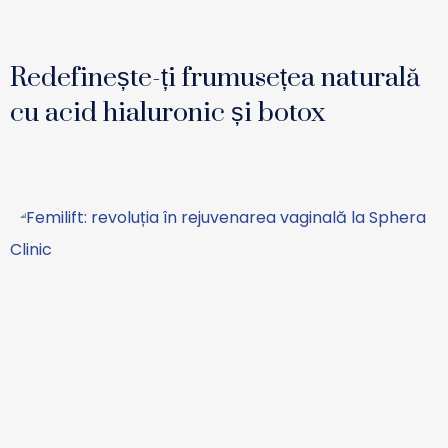
Redefinește-ți frumusețea naturală
cu acid hialuronic și botox