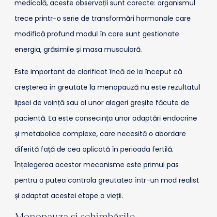
medicală, aceste observații sunt corecte: organismul
trece printr-o serie de transformări hormonale care
modifică profund modul în care sunt gestionate
energia, grăsimile și masa musculară.
Este important de clarificat încă de la început că
creșterea în greutate la menopauză nu este rezultatul
lipsei de voință sau al unor alegeri greșite făcute de
pacientă. Ea este consecința unor adaptări endocrine
și metabolice complexe, care necesită o abordare
diferită față de cea aplicată în perioada fertilă.
Înțelegerea acestor mecanisme este primul pas
pentru a putea controla greutatea într-un mod realist
și adaptat acestei etape a vieții.