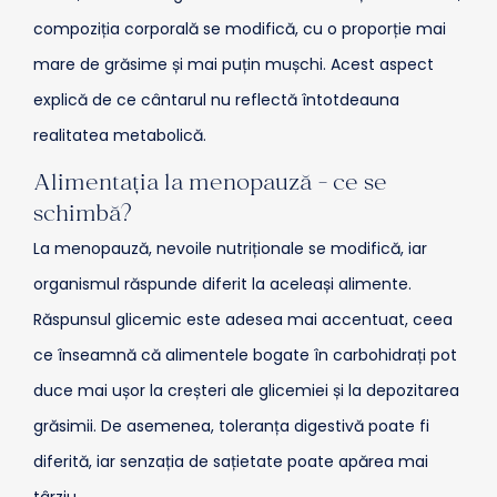
compoziția corporală se modifică, cu o proporție mai
mare de grăsime și mai puțin mușchi. Acest aspect
explică de ce cântarul nu reflectă întotdeauna
realitatea metabolică.
Alimentația la menopauză - ce se
schimbă?
La menopauză, nevoile nutriționale se modifică, iar
organismul răspunde diferit la aceleași alimente.
Răspunsul glicemic este adesea mai accentuat, ceea
ce înseamnă că alimentele bogate în carbohidrați pot
duce mai ușor la creșteri ale glicemiei și la depozitarea
grăsimii. De asemenea, toleranța digestivă poate fi
diferită, iar senzația de sațietate poate apărea mai