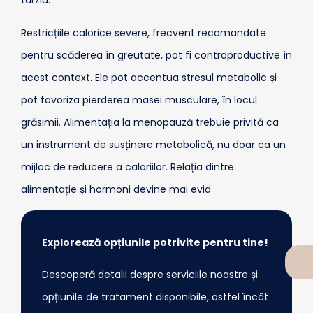
târziu.
Restricțiile calorice severe, frecvent recomandate
pentru scăderea în greutate, pot fi contraproductive în
acest context. Ele pot accentua stresul metabolic și
pot favoriza pierderea masei musculare, în locul
grăsimii. Alimentația la menopauză trebuie privită ca
un instrument de susținere metabolică, nu doar ca un
mijloc de reducere a caloriilor. Relația dintre
alimentație și hormoni devine mai evid
Explorează opțiunile potrivite pentru tine!
Descoperă detalii despre serviciile noastre și
opțiunile de tratament disponibile, astfel încât