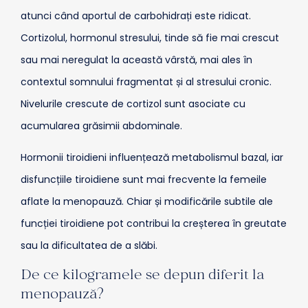
atunci când aportul de carbohidrați este ridicat.
Cortizolul, hormonul stresului, tinde să fie mai crescut
sau mai neregulat la această vârstă, mai ales în
contextul somnului fragmentat și al stresului cronic.
Nivelurile crescute de cortizol sunt asociate cu
acumularea grăsimii abdominale.
Hormonii tiroidieni influențează metabolismul bazal, iar
disfuncțiile tiroidiene sunt mai frecvente la femeile
aflate la menopauză. Chiar și modificările subtile ale
funcției tiroidiene pot contribui la creșterea în greutate
sau la dificultatea de a slăbi.
De ce kilogramele se depun diferit la
menopauză?