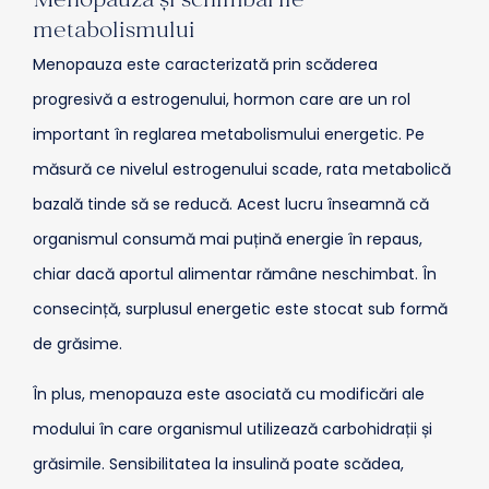
Menopauza și schimbările
metabolismului
Menopauza este caracterizată prin scăderea
progresivă a estrogenului, hormon care are un rol
important în reglarea metabolismului energetic. Pe
măsură ce nivelul estrogenului scade, rata metabolică
bazală tinde să se reducă. Acest lucru înseamnă că
organismul consumă mai puțină energie în repaus,
chiar dacă aportul alimentar rămâne neschimbat. În
consecință, surplusul energetic este stocat sub formă
de grăsime.
În plus, menopauza este asociată cu modificări ale
modului în care organismul utilizează carbohidrații și
grăsimile. Sensibilitatea la insulină poate scădea,