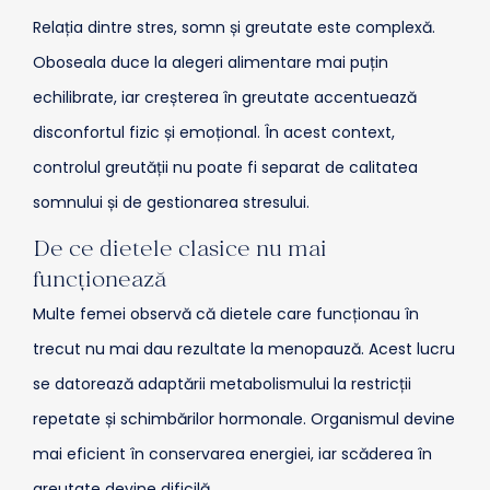
Relația dintre stres, somn și greutate este complexă.
Oboseala duce la alegeri alimentare mai puțin
echilibrate, iar creșterea în greutate accentuează
disconfortul fizic și emoțional. În acest context,
controlul greutății nu poate fi separat de calitatea
somnului și de gestionarea stresului.
De ce dietele clasice nu mai
funcționează
Multe femei observă că dietele care funcționau în
trecut nu mai dau rezultate la menopauză. Acest lucru
se datorează adaptării metabolismului la restricții
repetate și schimbărilor hormonale. Organismul devine
mai eficient în conservarea energiei, iar scăderea în
greutate devine dificilă.