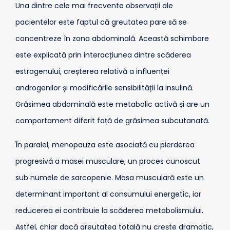
Una dintre cele mai frecvente observații ale
pacientelor este faptul că greutatea pare să se
concentreze în zona abdominală. Această schimbare
este explicată prin interacțiunea dintre scăderea
estrogenului, creșterea relativă a influenței
androgenilor și modificările sensibilității la insulină.
Grăsimea abdominală este metabolic activă și are un
comportament diferit față de grăsimea subcutanată.
În paralel, menopauza este asociată cu pierderea
progresivă a masei musculare, un proces cunoscut
sub numele de sarcopenie. Masa musculară este un
determinant important al consumului energetic, iar
reducerea ei contribuie la scăderea metabolismului.
Astfel, chiar dacă greutatea totală nu crește dramatic,