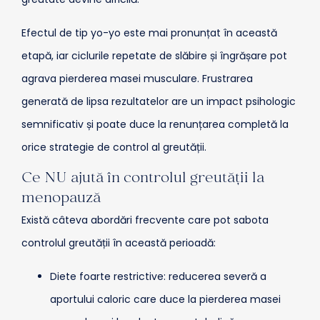
Efectul de tip yo-yo este mai pronunțat în această
etapă, iar ciclurile repetate de slăbire și îngrășare pot
agrava pierderea masei musculare. Frustrarea
generată de lipsa rezultatelor are un impact psihologic
semnificativ și poate duce la renunțarea completă la
orice strategie de control al greutății.
Ce NU ajută în controlul greutății la
menopauză
Există câteva abordări frecvente care pot sabota
controlul greutății în această perioadă:
Diete foarte restrictive: reducerea severă a
aportului caloric care duce la pierderea masei