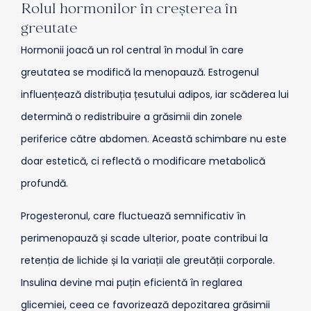
Rolul hormonilor în creșterea în
greutate
Hormonii joacă un rol central în modul în care
greutatea se modifică la menopauză. Estrogenul
influențează distribuția țesutului adipos, iar scăderea lui
determină o redistribuire a grăsimii din zonele
periferice către abdomen. Această schimbare nu este
doar estetică, ci reflectă o modificare metabolică
profundă.
Progesteronul, care fluctuează semnificativ în
perimenopauză și scade ulterior, poate contribui la
retenția de lichide și la variații ale greutății corporale.
Insulina devine mai puțin eficientă în reglarea
glicemiei, ceea ce favorizează depozitarea grăsimii