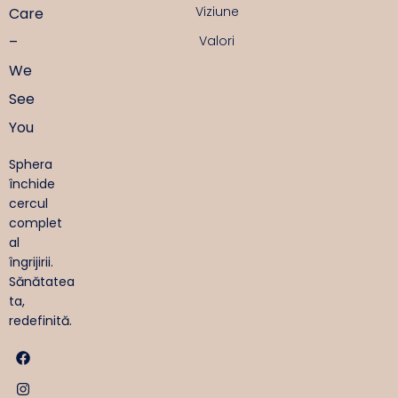
Viziune
Care
–
Valori
We
See
You
Sphera
închide
cercul
complet
al
îngrijirii.
Sănătatea
ta,
redefinită.