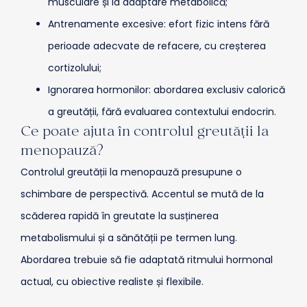
musculare și la adaptare metabolică;
Antrenamente excesive: efort fizic intens fără
perioade adecvate de refacere, cu creșterea
cortizolului;
Ignorarea hormonilor: abordarea exclusiv calorică
a greutății, fără evaluarea contextului endocrin.
Ce poate ajuta în controlul greutății la
menopauză?
Controlul greutății la menopauză presupune o
schimbare de perspectivă. Accentul se mută de la
scăderea rapidă în greutate la susținerea
metabolismului și a sănătății pe termen lung.
Abordarea trebuie să fie adaptată ritmului hormonal
actual, cu obiective realiste și flexibile.