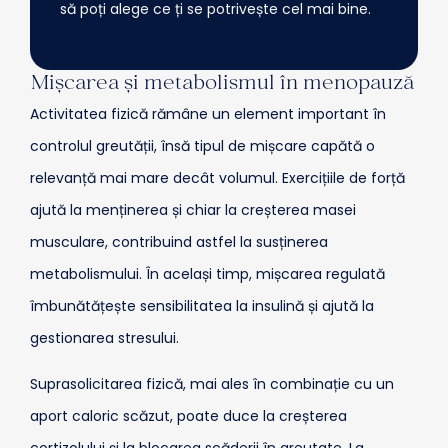
să poți alege ce ți se potrivește cel mai bine.
Mișcarea și metabolismul în menopauză
Activitatea fizică rămâne un element important în
controlul greutății, însă tipul de mișcare capătă o
relevanță mai mare decât volumul. Exercițiile de forță
ajută la menținerea și chiar la creșterea masei
musculare, contribuind astfel la susținerea
metabolismului. În același timp, mișcarea regulată
îmbunătățește sensibilitatea la insulină și ajută la
gestionarea stresului.
Suprasolicitarea fizică, mai ales în combinație cu un
aport caloric scăzut, poate duce la creșterea