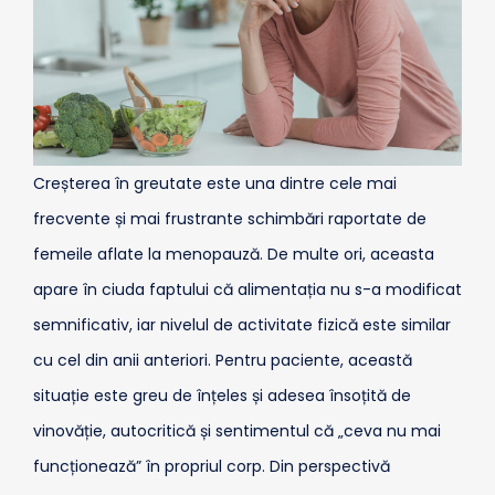
Creșterea în greutate este una dintre cele mai
frecvente și mai frustrante schimbări raportate de
femeile aflate la menopauză. De multe ori, aceasta
apare în ciuda faptului că alimentația nu s-a modificat
semnificativ, iar nivelul de activitate fizică este similar
cu cel din anii anteriori. Pentru paciente, această
situație este greu de înțeles și adesea însoțită de
vinovăție, autocritică și sentimentul că „ceva nu mai
funcționează” în propriul corp. Din perspectivă