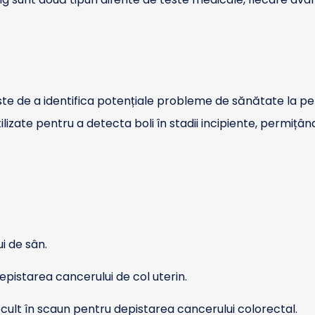
este de a identifica potențiale probleme de sănătate la 
izate pentru a detecta boli în stadii incipiente, permițân
i de sân.
pistarea cancerului de col uterin.
ult în scaun pentru depistarea cancerului colorectal.