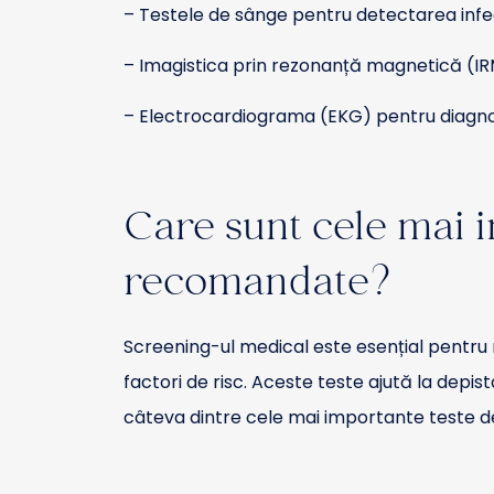
– Testele de sânge pentru detectarea infecți
– Imagistica prin rezonanță magnetică (IR
– Electrocardiograma (EKG) pentru diagno
Care sunt cele mai i
recomandate?
Screening-ul medical este esențial pentru m
factori de risc. Aceste teste ajută la depis
câteva dintre cele mai importante teste d