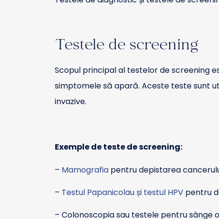
Testele de screening
Scopul principal al testelor de screening 
simptomele să apară. Aceste teste sunt util
invazive.
Exemple de teste de screening:
–
Mamografia
pentru depistarea cancerulu
–
Testul Papanicolau și testul HPV
pentru de
– Colonoscopia sau testele pentru sânge oc