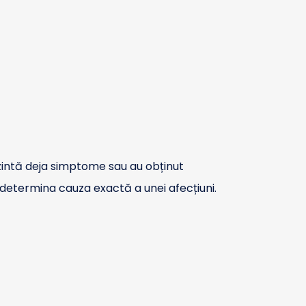
zintă deja simptome sau au obținut
 determina cauza exactă a unei afecțiuni.