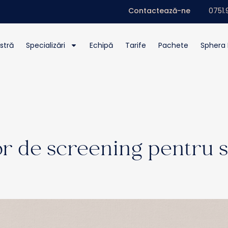
Contactează-ne
0751.
stră
Specializări
Echipă
Tarife
Pachete
Sphera 
or de screening pentru 