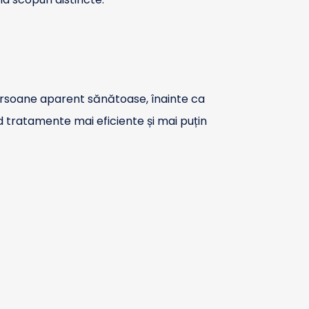
persoane aparent sănătoase, înainte ca
d tratamente mai eficiente și mai puțin