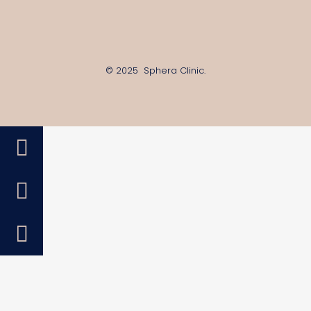
© 2025 Sphera Clinic.