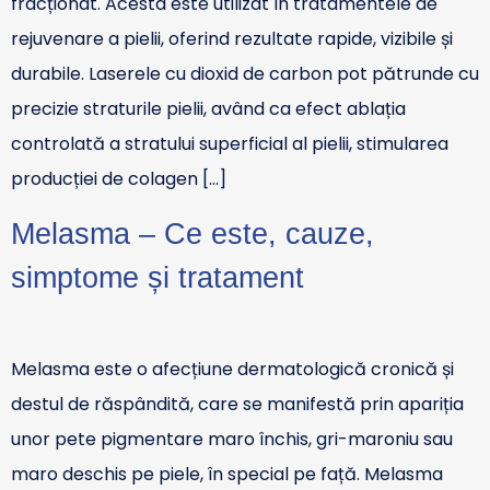
fracționat. Acesta este utilizat în tratamentele de
rejuvenare a pielii, oferind rezultate rapide, vizibile și
durabile. Laserele cu dioxid de carbon pot pătrunde cu
precizie straturile pielii, având ca efect ablația
controlată a stratului superficial al pielii, stimularea
producției de colagen […]
Melasma – Ce este, cauze,
simptome și tratament
Melasma este o afecțiune dermatologică cronică și
destul de răspândită, care se manifestă prin apariția
unor pete pigmentare maro închis, gri-maroniu sau
maro deschis pe piele, în special pe față. Melasma