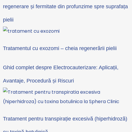
regenerare și fermitate din profunzime spre suprafața
pielii
Tratamentul cu exozomi – cheia regenerării pielii
Ghid complet despre Electrocauterizare: Aplicații,
Avantaje, Procedură și Riscuri
Tratament pentru transpirație excesivă (hiperhidroză)
cu toxină botulinică