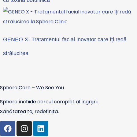
GENEO X- Tratamentul facial inovator care îți redă
strălucirea
Sphera Care – We See You
Sphera închide cercul complet al îngrijirii.
Sănătatea ta, redefinită.