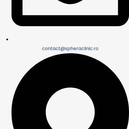
contact@spheraclinic.ro