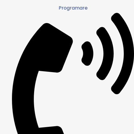
Programare