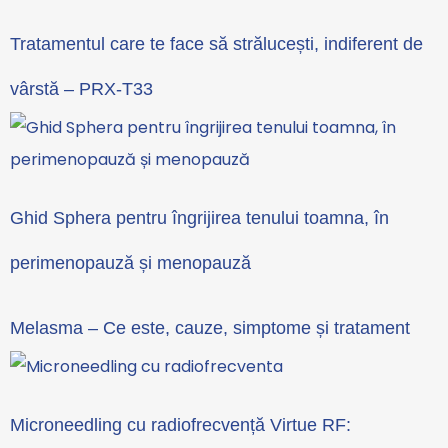
Tratamentul care te face să strălucești, indiferent de
vârstă – PRX-T33
Ghid Sphera pentru îngrijirea tenului toamna, în
perimenopauză și menopauză
Melasma – Ce este, cauze, simptome și tratament
Microneedling cu radiofrecvență Virtue RF: