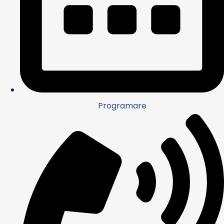
Programare