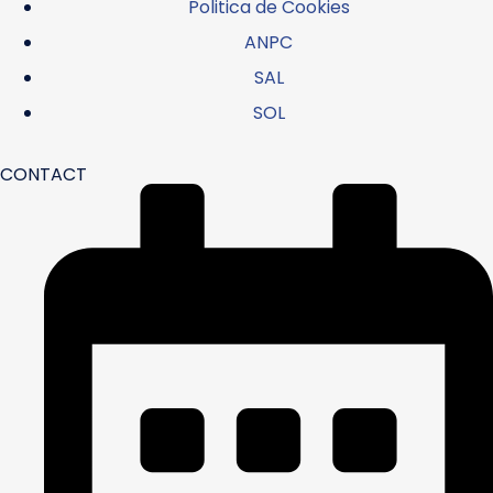
Politica de Cookies
ANPC
SAL
SOL
CONTACT