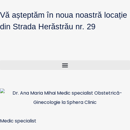
Vă așteptăm în noua noastră locație
din Strada Herăstrău nr. 29
Medic specialist