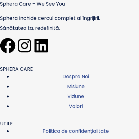
Sphera Care – We See You
Sphera închide cercul complet al îngrijirii.
Sănătatea ta, redefinită.
SPHERA CARE
Despre Noi
Misiune
Viziune
Valori
UTILE
Politica de confidențialitate