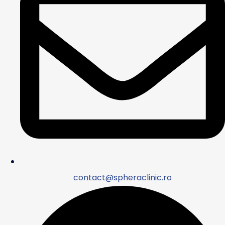
contact@spheraclinic.ro