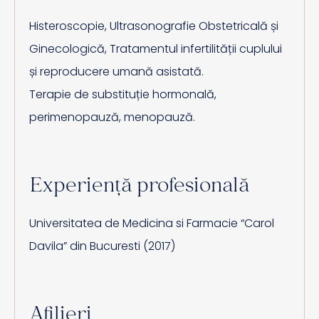
Histeroscopie, Ultrasonografie
Obstetricală
și
Ginecologică
, Tratamentul
infertilității
cuplului
și
reproducere
umană
asistată.
Terapie de substituție hormonală,
perimenopauză, menopauză.
Experiență profesională
Universitatea de Medicina si Farmacie “Carol
Davila” din Bucuresti (2017)
Afilieri