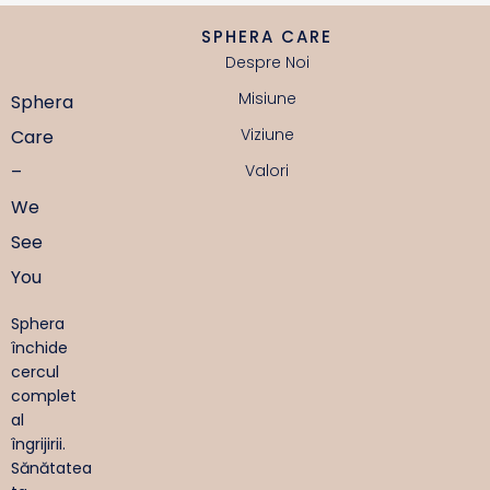
SPHERA CARE
Despre Noi
Misiune
Sphera
Viziune
Care
–
Valori
We
See
You
Sphera
închide
cercul
complet
al
îngrijirii.
Sănătatea