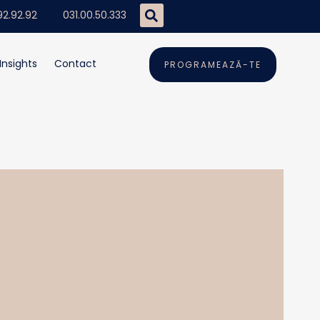
92.92.92
031.00.50.333
Insights
Contact
PROGRAMEAZĂ-TE