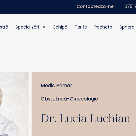
Contactează-ne
0751.
stră
Specializări
Echipă
Tarife
Pachete
Sphera 
Medic Primar
Obstetrică-Ginecologie
Dr. Lucia Luchian