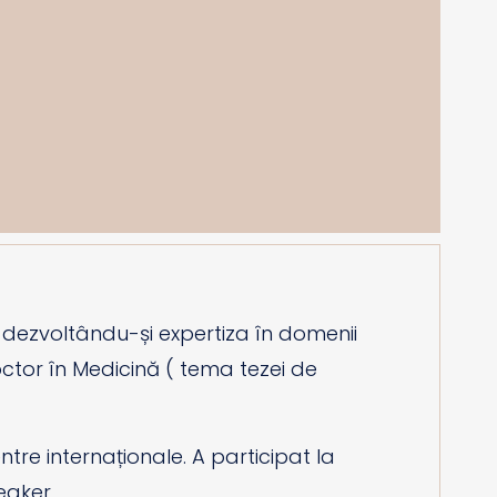
, dezvoltându-și expertiza în domenii
Doctor în Medicină ( tema tezei de
ntre internaționale. A participat la
eaker.