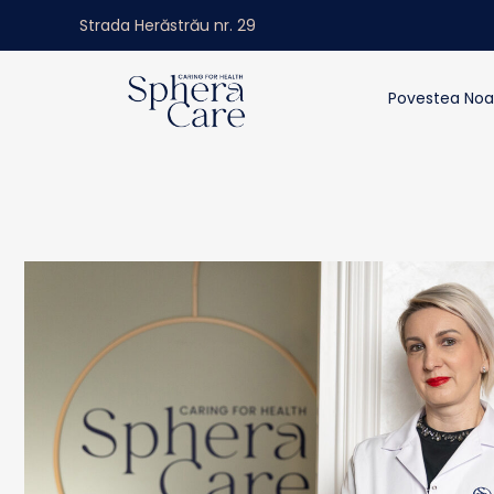
Strada Herăstrău nr. 29
Povestea Noa