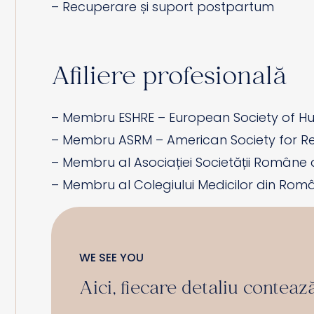
– Recuperare și suport postpartum
Afiliere profesională
– Membru ESHRE – European Society of 
– Membru ASRM – American Society for R
– Membru al Asociației Societății Române 
– Membru al Colegiului Medicilor din Rom
WE SEE YOU
Aici, fiecare detaliu conteaz