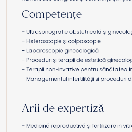
Competențe
– Ultrasonografie obstetricală și ginecolo
– Histeroscopie și colposcopie
– Laparoscopie ginecologică
– Proceduri și terapii de estetică ginecolo
– Terapii non-invazive pentru sănătatea i
– Managementul infertilității și procedur
Arii de expertiză
– Medicină reproductivă și fertilizare in vitr