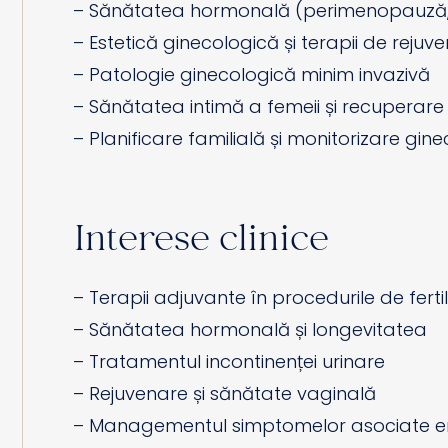
– Sănătatea hormonală (perimenopauză
– Estetică ginecologică și terapii de reju
– Patologie ginecologică minim invazivă
– Sănătatea intimă a femeii și recuperar
– Planificare familială și monitorizare gin
Interese clinice
– Terapii adjuvante în procedurile de fertil
– Sănătatea hormonală și longevitatea
– Tratamentul incontinenței urinare
– Rejuvenare și sănătate vaginală
– Managementul simptomelor asociate e