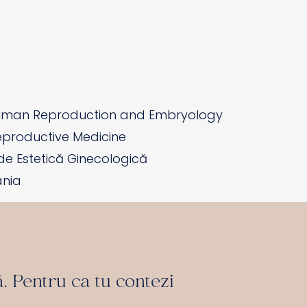
Human Reproduction and Embryology
eproductive Medicine
de Estetică Ginecologică
ânia
ă. Pentru ca tu contezi